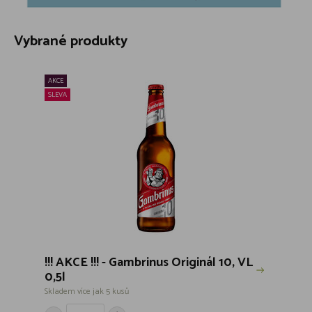
Vybrané produkty
AKCE
SLEVA
!!! AKCE !!! - Gambrinus Originál 10, VL
0,5l
Skladem více jak 5 kusů