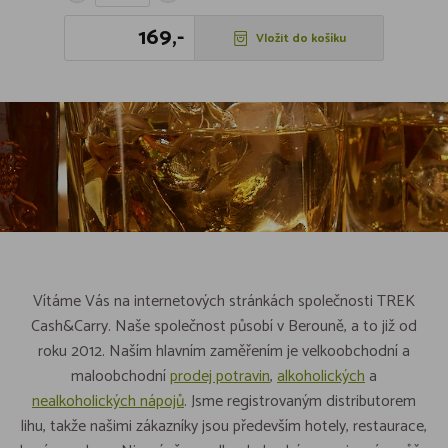
169,-
Vložit do košíku
Vítáme Vás na internetových stránkách společnosti TREK
Cash&Carry. Naše společnost působí v Berouně, a to již od
roku 2012. Naším hlavním zaměřením je velkoobchodní a
maloobchodní
prodej potravin
,
alkoholických
a
nealkoholických nápojů
. Jsme registrovaným distributorem
lihu, takže našimi zákazníky jsou především hotely, restaurace,