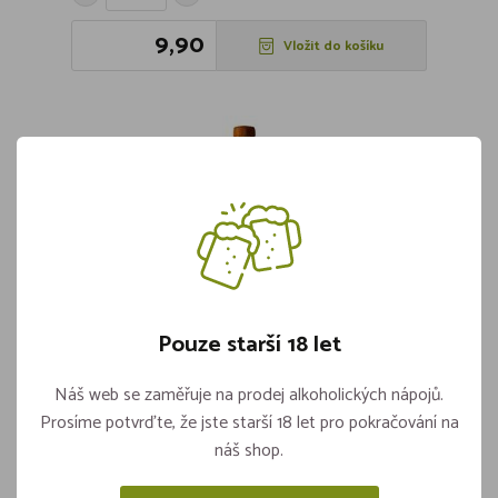
9,90
Vložit do košíku
Pouze starší 18 let
Náš web se zaměřuje na prodej alkoholických nápojů.
IL Sano Pomeranč 1,5l PET
Prosíme potvrďte, že jste starší 18 let pro pokračování na
Skladem více jak 5 kusů
náš shop.
ks