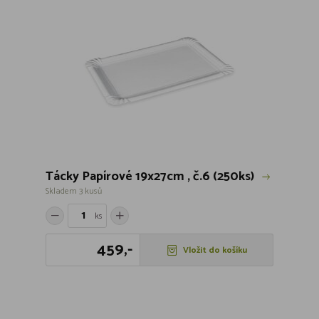
Tácky Papírové 19x27cm , č.6 (250ks)
Skladem 3 kusů
ks
459,-
Vložit do košíku