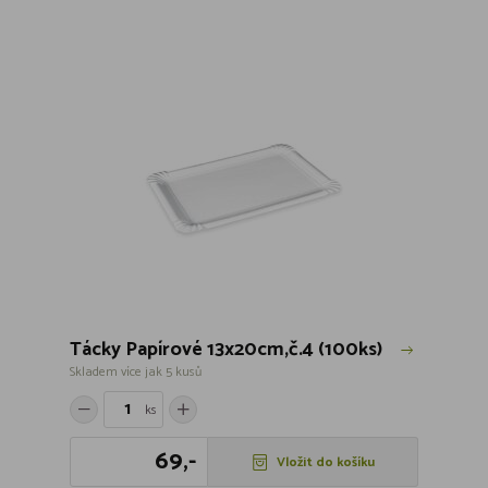
Tácky Papírové 13x20cm,č.4 (100ks)
Skladem více jak 5 kusů
ks
69,-
Vložit do košíku