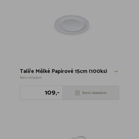
Talíře Mělké Papírové 15cm (100ks)
Není skladem
109,-
Není skladem