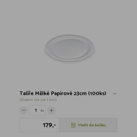
Talíře Mělké Papírové 23cm (100ks)
Skladem více jak 5 kusů
ks
179,-
Vložit do košíku