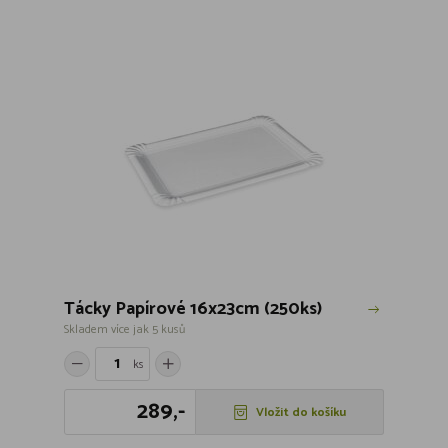
Tácky Papírové 16x23cm (250ks)
Skladem více jak 5 kusů
ks
289,-
Vložit do košíku