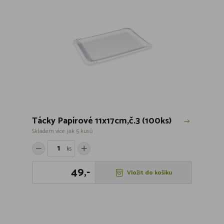
Tácky Papírové 11x17cm,č.3 (100ks)
Skladem více jak 5 kusů
ks
49,-
Vložit do košíku