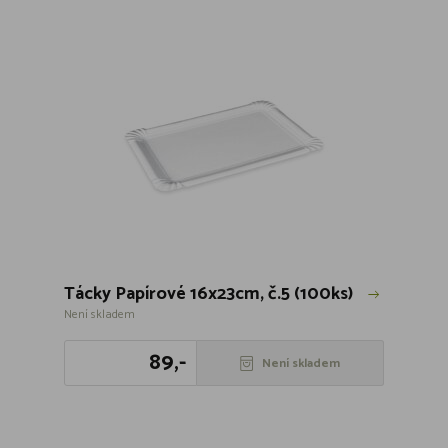
Tácky Papírové 16x23cm, č.5 (100ks)
Není skladem
89,-
Není skladem