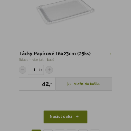
Tácky Papírové 16x23cm (25ks)
Skladem více jak 5 kusů
ks
42,-
Vložit do košíku
Načíst další