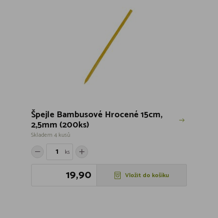
Špejle Bambusové Hrocené 15cm,
2,5mm (200ks)
Skladem 4 kusů
ks
19,90
Vložit do košíku