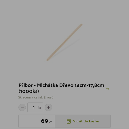
Příbor - Míchátka Dřevo 14cm-17,8cm
(1000ks)
Skladem více jak 5 kusů
ks
69,-
Vložit do košíku