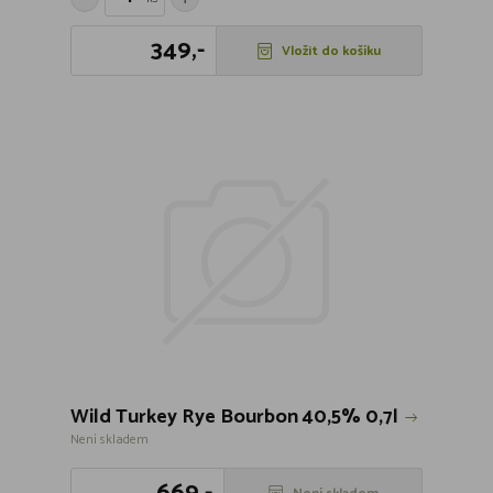
349,-
Vložit do košíku
Wild Turkey Rye Bourbon 40,5% 0,7l
Není skladem
669,-