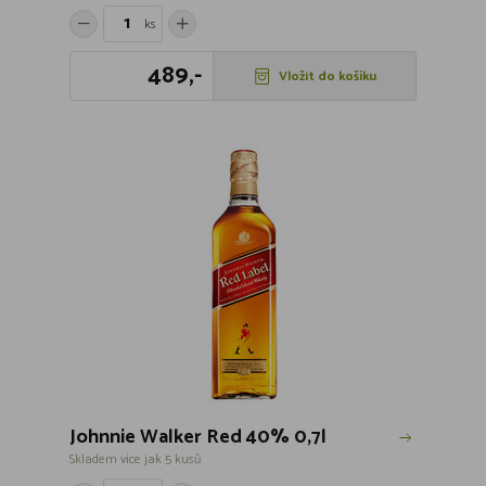
ks
489,-
Vložit do košíku
Johnnie Walker Red 40% 0,7l
Skladem více jak 5 kusů