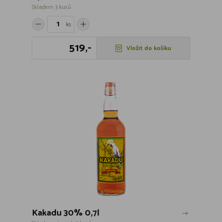
Skladem 3 kusů
ks
519,-
Vložit do košíku
Kakadu 30% 0,7l