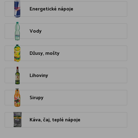
Energetické nápoje
Vody
Džusy, mošty
Lihoviny
Sirupy
Káva, čaj, teplé nápoje