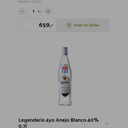
Skladem 2 kusů
ks
659,-
Vložit do košíku
Legendario 4yo Anejo Blanco 40%
0,7l