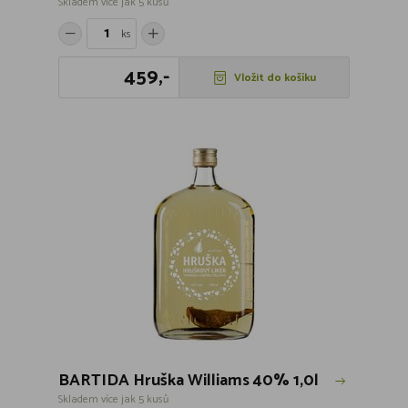
Skladem více jak 5 kusů
ks
459,-
Vložit do košíku
BARTIDA Hruška Williams 40% 1,0l
Skladem více jak 5 kusů