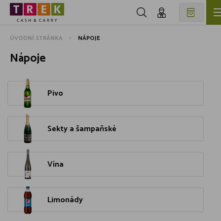
ÚVODNÍ STRÁNKA
NÁPOJE
Nápoje
Pivo
Sekty a šampaňské
Vína
Limonády