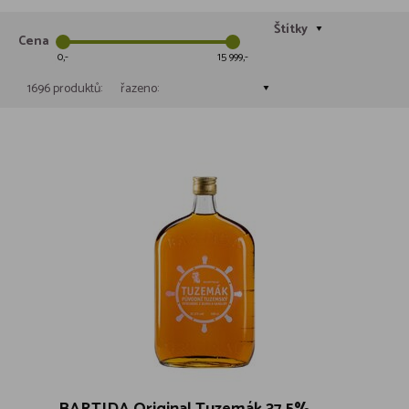
Štítky
Cena
0
15 999
1696 produktů:
řazeno: