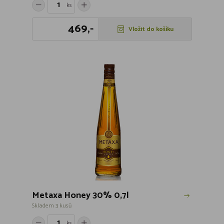
ks
469,-
Vložit do košíku
Metaxa Honey 30% 0,7l
Skladem 3 kusů
ks