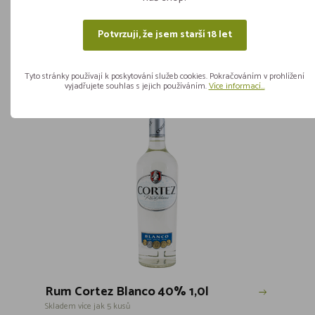
ks
Potvrzuji, že jsem starší 18 let
589,-
Vložit do košíku
Tyto stránky používají k poskytování služeb cookies. Pokračováním v prohlížení
vyjadřujete souhlas s jejich používáním.
Více informací...
Rum Cortez Blanco 40% 1,0l
Skladem více jak 5 kusů