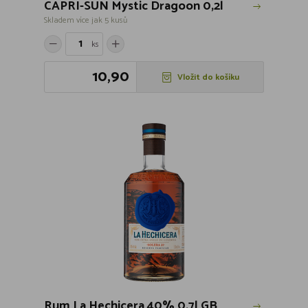
CAPRI-SUN Mystic Dragoon 0,2l
Skladem více jak 5 kusů
ks
10,90
Vložit do košíku
Rum La Hechicera 40% 0,7l GB