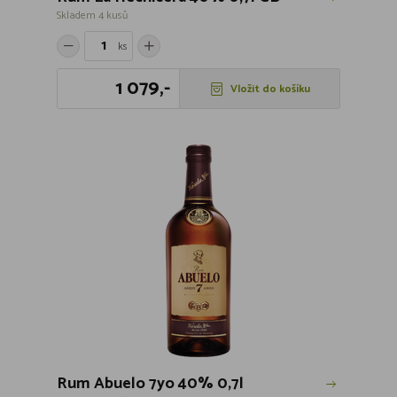
Skladem 4 kusů
ks
1 079,-
Vložit do košíku
Rum Abuelo 7yo 40% 0,7l