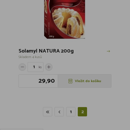
Solamyl NATURA 200g
Skladem 4 kusů
ks
29,90
Vložit do košíku
1
2