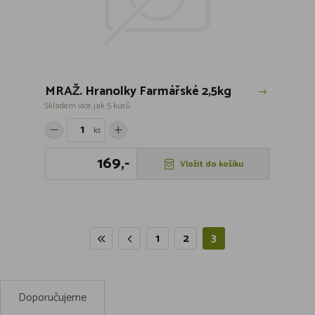
MRAŽ. Hranolky Farmářské 2,5kg
Skladem více jak 5 kusů
ks
169,-
Vložit do košíku
1
2
3
Doporučujeme