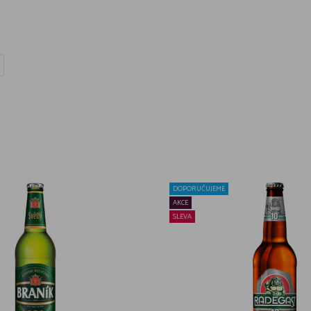
DOPORUČUJEME
AKCE
SLEVA