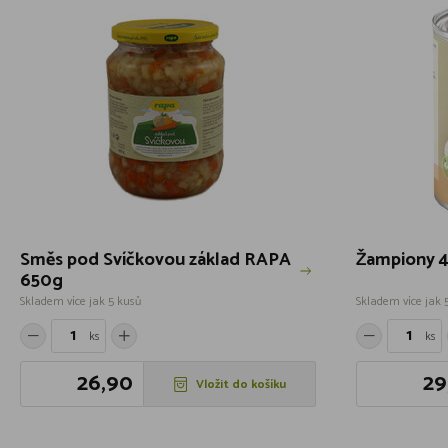
Směs pod Svíčkovou základ RAPA
Žampiony 
650g
Skladem více jak 5 kusů
Skladem více jak 
ks
ks
26,90
29
Vložit do košíku