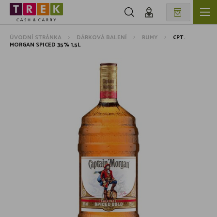
ÚVODNÍ STRÁNKA
DÁRKOVÁ BALENÍ
RUMY
CPT.
MORGAN SPICED 35% 1,5L