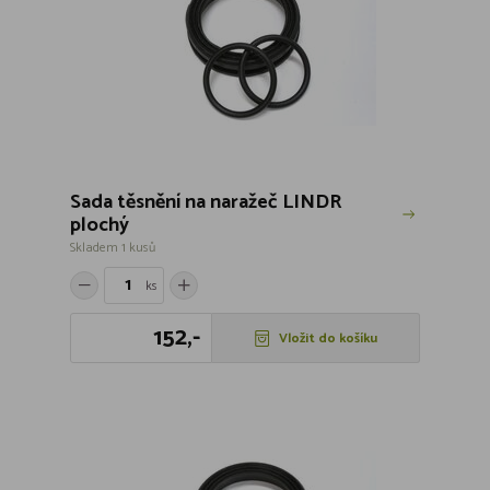
Sada těsnění na naražeč LINDR
plochý
Skladem 1 kusů
ks
152,-
Vložit do košíku