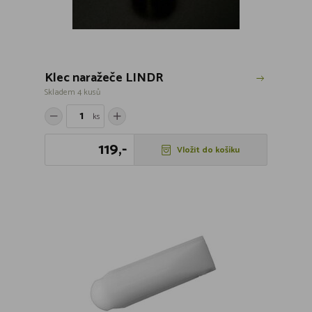
Klec naražeče LINDR
Skladem 4 kusů
ks
119,-
Vložit do košíku