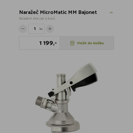
Naražeč MicroMatic MM Bajonet
Skladem více jak 5 kusů
ks
1 199,-
Vložit do košíku