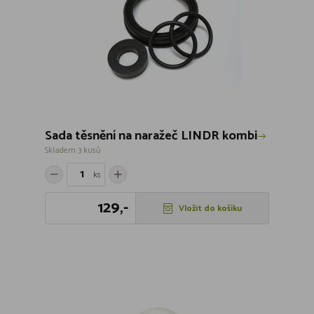
Sada těsnění na naražeč LINDR kombi
Skladem 3 kusů
ks
129,-
Vložit do košíku