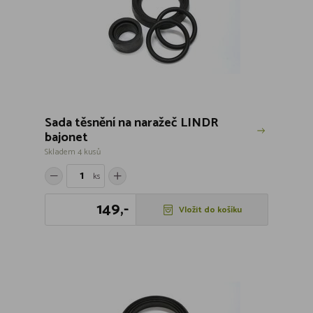
Sada těsnění na naražeč LINDR
bajonet
Skladem 4 kusů
ks
149,-
Vložit do košíku