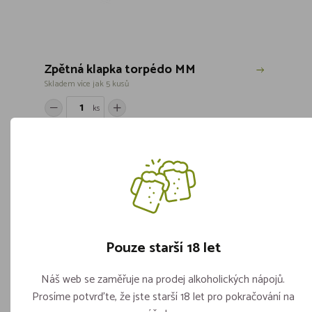
Zpětná klapka torpédo MM
Skladem více jak 5 kusů
ks
69,-
Vložit do košíku
Pouze starší 18 let
Náš web se zaměřuje na prodej alkoholických nápojů.
Prosíme potvrďte, že jste starší 18 let pro pokračování na