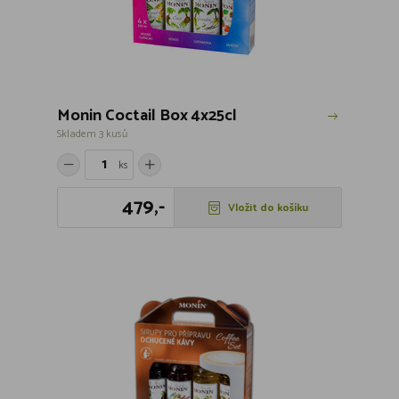
Monin Coctail Box 4x25cl
Skladem 3 kusů
ks
479,-
Vložit do košíku