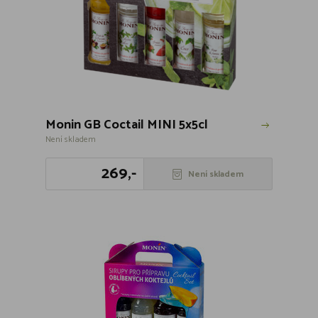
Monin GB Coctail MINI 5x5cl
Není skladem
269,-
Není skladem