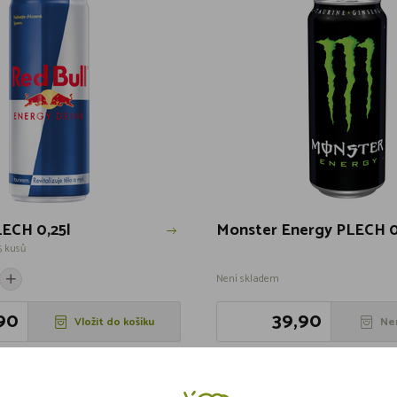
LECH 0,25l
Monster Energy PLECH 0
5 kusů
Není skladem
90
39,90
Vložit do košíku
Ne