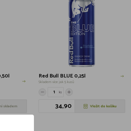
,50l
Red Bull BLUE 0,25l
Skladem více jak 5 kusů
ks
34,90
ní skladem
Vložit do košíku