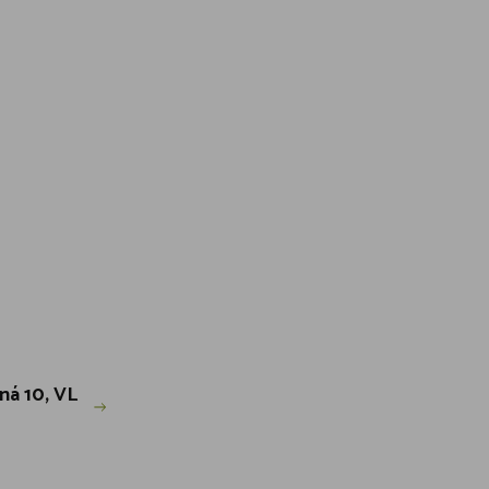
zná 10, VL