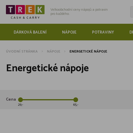
Velkoobchodní ceny nápojů a potravin
pro každého.
DÁRKOVÁ BALENÍ
NÁPOJE
POTRAVINY
D
ÚVODNÍ STRÁNKA
NÁPOJE
ENERGETICKÉ NÁPOJE
Energetické nápoje
Cena
29
65