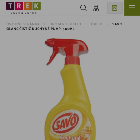
ÚVODNÍ STRÁNKA
DROGERIE, ÚKLID
ÚKLID
SAVO
GLANC ČISTIČ KUCHYNĚ PUMP. 500ML