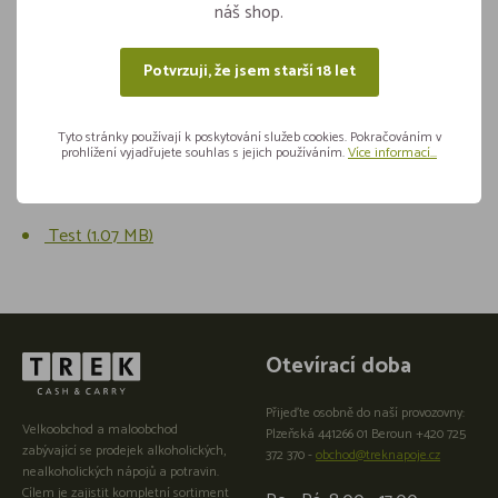
náš shop.
Sdílejte na sítích
Potvrzuji, že jsem starší 18 let
Tyto stránky používají k poskytování služeb cookies. Pokračováním v
prohlížení vyjadřujete souhlas s jejich používáním.
Více informací...
Odkazy a soubory ke stažení
Test (1.07 MB)
Otevírací doba
Přijeďte osobně do naší provozovny:
Velkoobchod a maloobchod
Plzeňská 441266 01 Beroun +420 725
zabývající se prodejek alkoholických,
372 370 -
obchod@treknapoje.cz
nealkoholických nápojů a potravin.
Cílem je zajistit kompletní sortiment