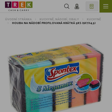
ÚVODNÍ STRÁNKA
KUCHYNĚ, NÁDOBÍ, OBALY
KUCHYNĚ
HOUBA NA NÁDOBÍ PROFILOVANÁ KRÁTKÁ 5KS (9X7X4,5)