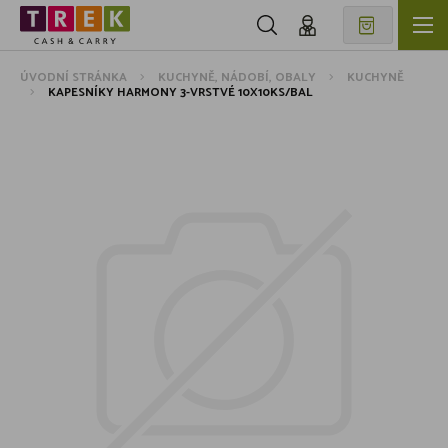
ÚVODNÍ STRÁNKA
KUCHYNĚ, NÁDOBÍ, OBALY
KUCHYNĚ
KAPESNÍKY HARMONY 3-VRSTVÉ 10X10KS/BAL