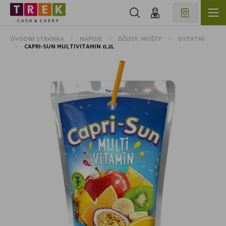
ÚVODNÍ STRÁNKA
NÁPOJE
DŽUSY, MOŠTY
OSTATNÍ
CAPRI-SUN MULTIVITAMIN 0,2L