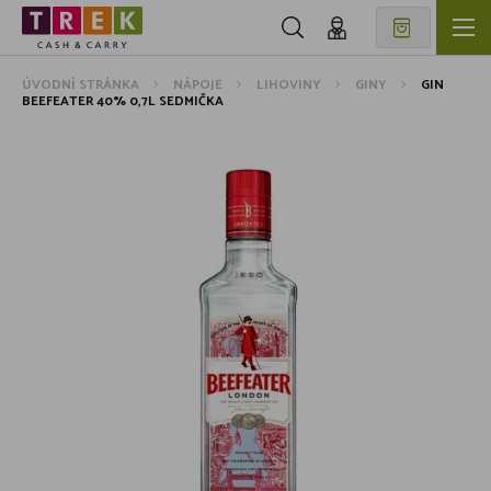
ÚVODNÍ STRÁNKA
NÁPOJE
LIHOVINY
GINY
GIN
BEEFEATER 40% 0,7L SEDMIČKA