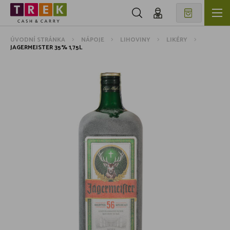
ÚVODNÍ STRÁNKA
NÁPOJE
LIHOVINY
LIKÉRY
JAGERMEISTER 35% 1,75L