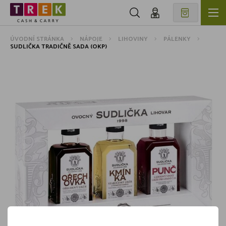
ÚVODNÍ STRÁNKA
NÁPOJE
LIHOVINY
PÁLENKY
SUDLIČKA TRADIČNĚ SADA (OKP)