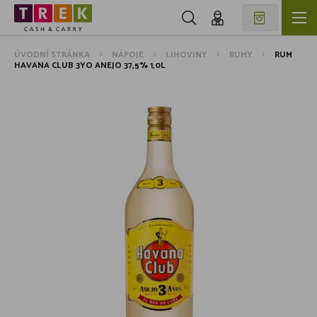
ÚVODNÍ STRÁNKA
NÁPOJE
LIHOVINY
RUMY
RUM
HAVANA CLUB 3YO ANEJO 37,5% 1,0L