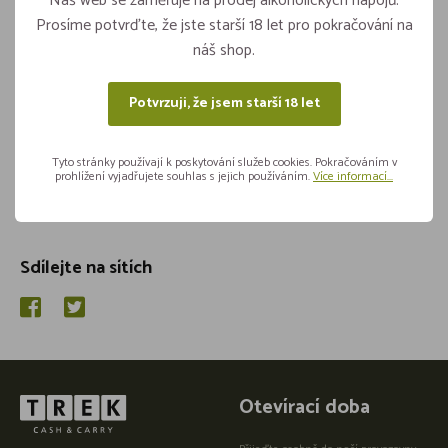
569,-
Náš web se zaměřuje na prodej alkoholických nápojů.
Prosíme potvrďte, že jste starší 18 let pro pokračování na
náš shop.
Vložit do košíku
ks
Potvrzuji, že jsem starší 18 let
Tyto stránky používají k poskytování služeb cookies. Pokračováním v
prohlížení vyjadřujete souhlas s jejich používáním.
Více informací...
Sdílejte na sítích
Otevírací doba