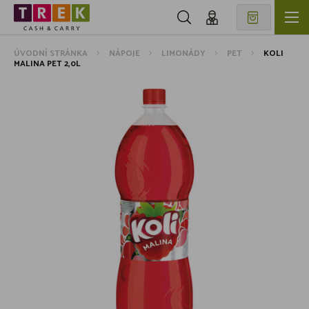
ÚVODNÍ STRÁNKA
NÁPOJE
LIMONÁDY
PET
KOLI
MALINA PET 2,0L