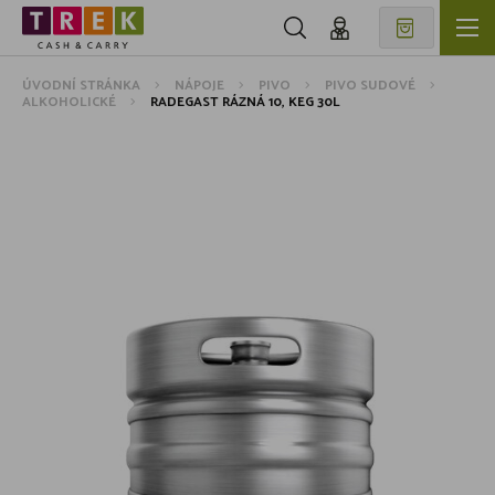
ÚVODNÍ STRÁNKA
NÁPOJE
PIVO
PIVO SUDOVÉ
ALKOHOLICKÉ
RADEGAST RÁZNÁ 10, KEG 30L