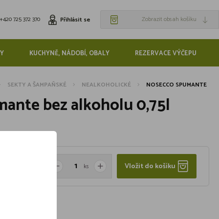
+420 725 372 370
Zobrazit obsah košíku
Přihlásit se
Y
KUCHYNĚ, NÁDOBÍ, OBALY
REZERVACE VÝČEPU
SEKTY A ŠAMPAŇSKÉ
NEALKOHOLICKÉ
NOSECCO SPUMANTE
ante bez alkoholu 0,75l
Vložit do košíku
ks