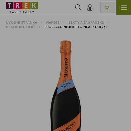
ÚVODNÍ STRÁNKA
NÁPOJE
SEKTY A ŠAMPAŇSKÉ
NEALKOHOLICKÉ
PROSECCO MIONETTO NEALKO 0,75L