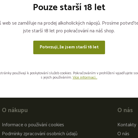
Pouze starší 18 let
 web se zaměřuje na prodej alkoholických nápojů. Prosíme potvrďte
jste starší 18 let pro pokračování na náš shop.
Potvrzuji, že jsem starší 18 let
Sdílejte na sítích
stránky používají k poskytování služeb cookies. Pokračováním v prohlížení vyjadřujete s
s jejich používáním.
Více informací...
O nákupu
O nás
Informace o používání cookies
Kontakty
Podmínky zpracování osobních údajů
O nás