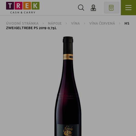
ÚVODNÍ STRÁNKA
NÁPOJE
VÍNA
VÍNA ČERVENÁ
HS
ZWEIGELTREBE PS 2019 0,75L