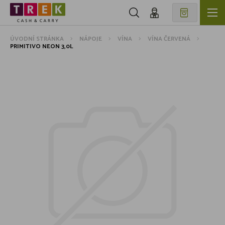
ÚVODNÍ STRÁNKA
NÁPOJE
VÍNA
VÍNA ČERVENÁ
PRIMITIVO NEON 3,0L