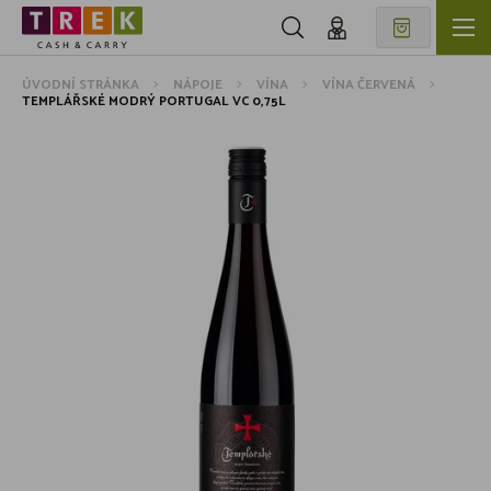
ÚVODNÍ STRÁNKA
NÁPOJE
VÍNA
VÍNA ČERVENÁ
TEMPLÁŘSKÉ MODRÝ PORTUGAL VC 0,75L