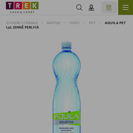
ÚVODNÍ STRÁNKA
NÁPOJE
VODY
PET
AQUILA PET
1,5L JEMNĚ PERLIVÁ