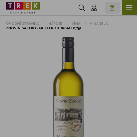
ÚVODNÍ STRÁNKA
NÁPOJE
VÍNA
VÍNA BÍLÁ
ZNOVÍN GASTRO - MULLER THURGAU 0,75L