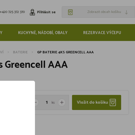
+420 725 372 370
Zobrazit obsah košíku
Přihlásit se
Y
KUCHYNĚ, NÁDOBÍ, OBALY
REZERVACE VÝČEPU
VÍ
BATERIE
GP BATERIE 4KS GREENCELL AAA
s Greencell AAA
Vložit do košíku
ks