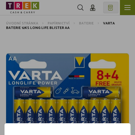
ÚVODNÍ STRÁNKA
PAPÍRNICTVÍ
BATERIE
VARTA
BATERIE 12KS LONG LIFE BLISTER AA