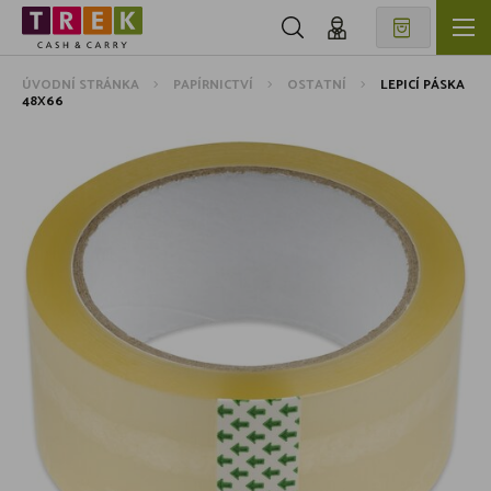
ÚVODNÍ STRÁNKA
PAPÍRNICTVÍ
OSTATNÍ
LEPICÍ PÁSKA
48X66