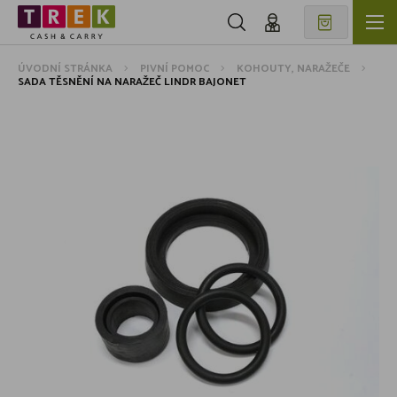
ÚVODNÍ STRÁNKA
PIVNÍ POMOC
KOHOUTY, NARAŽEČE
SADA TĚSNĚNÍ NA NARAŽEČ LINDR BAJONET