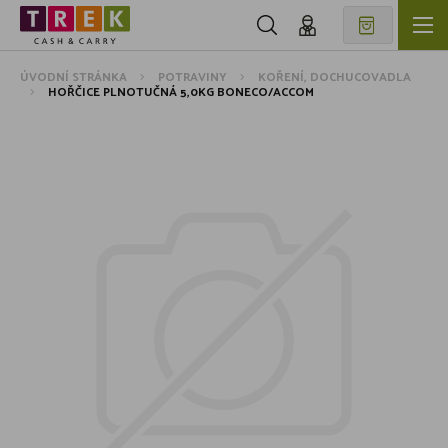
ÚVODNÍ STRÁNKA
POTRAVINY
KOŘENÍ, DOCHUCOVADLA
HOŘČICE PLNOTUČNÁ 5,0KG BONECO/ACCOM