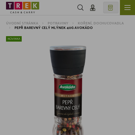
ÚVODNÍ STRÁNKA
POTRAVINY
KOŘENÍ, DOCHUCOVADLA
PEPŘ BAREVNÝ CELÝ MLÝNEK 40G AVOKÁDO
NOVINKA