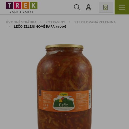
ÚVODNÍ STRÁNKA
POTRAVINY
STERILOVANÁ ZELENINA
LEČO ZELENINOVÉ RAPA 3500G