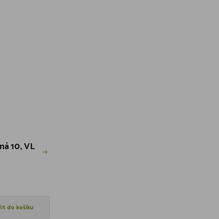
zná 10, VL
žit do košíku