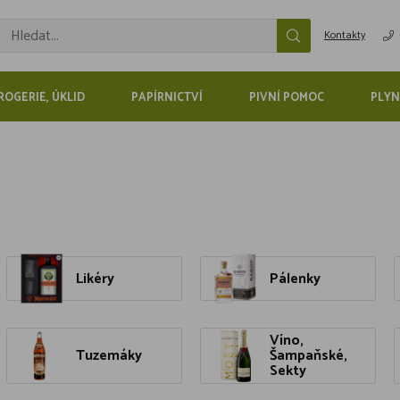
Kontakty
ROGERIE, ÚKLID
PAPÍRNICTVÍ
PIVNÍ POMOC
PLYN
Likéry
Pálenky
Víno,
Tuzemáky
Šampaňské,
Sekty