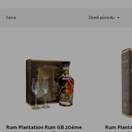
Cena
Země původu
Rum Plantation Rum GB 20éme
Rum Plant