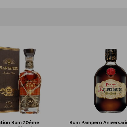
ation Rum 20éme
Rum Pampero Aniversar