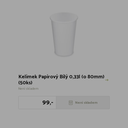
Kelímek Papírový Bílý 0,33l (o 80mm)
(50ks)
Není skladem
99,-
Není skladem