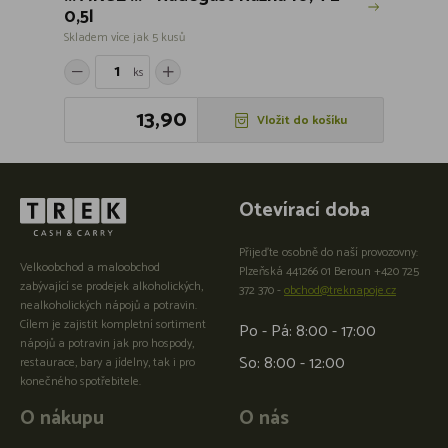
0,5l
Skladem více jak 5 kusů
ks
13,90
Vložit do košíku
Otevírací doba
Přijeďte osobně do naší provozovny:
Velkoobchod a maloobchod
Plzeňská 441266 01 Beroun +420 725
zabývající se prodejek alkoholických,
372 370 -
obchod@treknapoje.cz
nealkoholických nápojů a potravin.
Cílem je zajistit kompletní sortiment
Po - Pá: 8:00 - 17:00
nápojů a potravin jak pro hospody,
So: 8:00 - 12:00
restaurace, bary a jídelny, tak i pro
konečného spotřebitele.
O nákupu
O nás