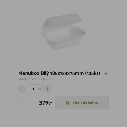
Menubox Bílý 185x133x75mm (125ks)
Skladem více jak 5 kusů
ks
379,-
Vložit do košíku