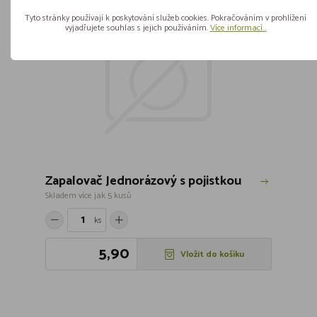
Tyto stránky používají k poskytování služeb cookies. Pokračováním v prohlížení
vyjadřujete souhlas s jejich používáním.
Více informací...
Zapalovač Jednorázový s pojistkou
Skladem více jak 5 kusů
ks
5,90
Vložit do košíku