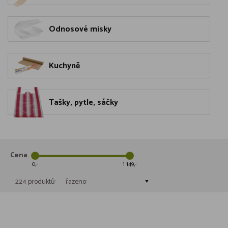
Odnosové misky
Kuchyně
Tašky, pytle, sáčky
Cena
0
1 149
224 produktů:
řazeno: