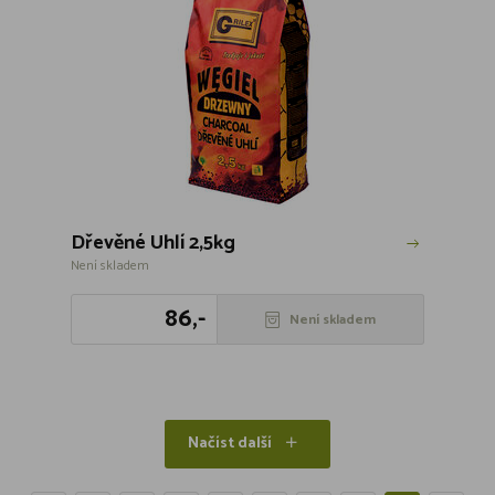
Dřevěné Uhlí 2,5kg
Není skladem
86,-
Není skladem
Načíst další