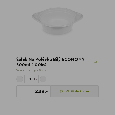
Šálek Na Polévku Bílý ECONOMY
500ml (100ks)
Skladem více jak 5 kusů
ks
249,-
Vložit do košíku