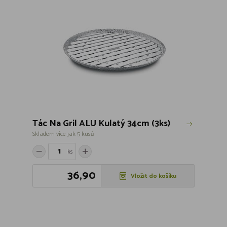
Tác Na Gril ALU Kulatý 34cm (3ks)
Skladem více jak 5 kusů
ks
36,90
Vložit do košíku