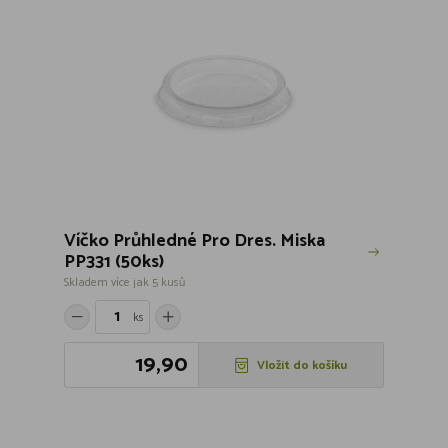
Víčko Průhledné Pro Dres. Miska
PP331 (50ks)
Skladem více jak 5 kusů
ks
19,90
Vložit do košíku