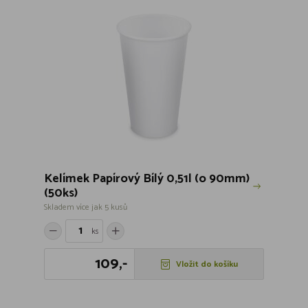
Kelímek Papírový Bílý 0,51l (o 90mm)
(50ks)
Skladem více jak 5 kusů
ks
109,-
Vložit do košíku