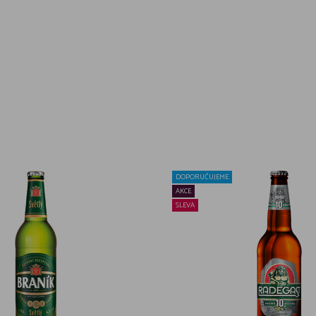
DOPORUČUJEME
AKCE
SLEVA