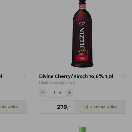
l
Divine Cherry/Kirsch 16,6% 1,0l
Skladem více jak 5 kusů
ks
279,-
t do košíku
Vložit do košíku