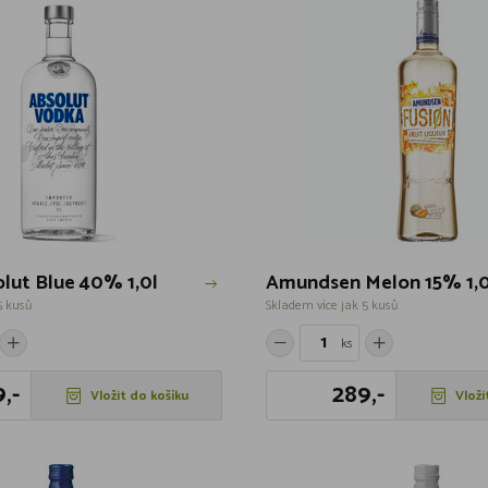
lut Blue 40% 1,0l
Amundsen Melon 15% 1,0
5 kusů
Skladem více jak 5 kusů
ks
,-
289,-
Vložit do košíku
Vloži