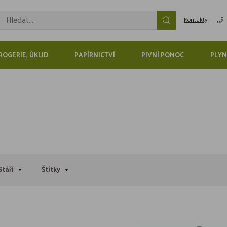
Kontakty
ROGERIE, ÚKLID
PAPÍRNICTVÍ
PIVNÍ POMOC
PLYN
Stáří
Štítky