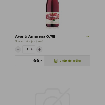
Avanti Amarena 0,75l
Skladem více jak 5 kusů
ks
66,-
Vložit do košíku