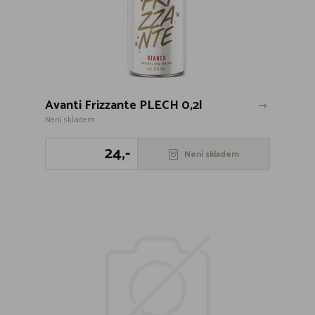
Avanti Frizzante PLECH 0,2l
Není skladem
24,-
Není skladem