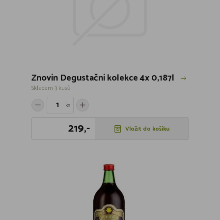
Znovín Degustační kolekce 4x 0,187l
Skladem 3 kusů
ks
219,-
Vložit do košíku