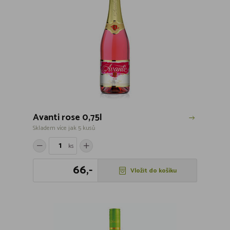
Avanti rose 0,75l
Skladem více jak 5 kusů
ks
66,-
Vložit do košíku