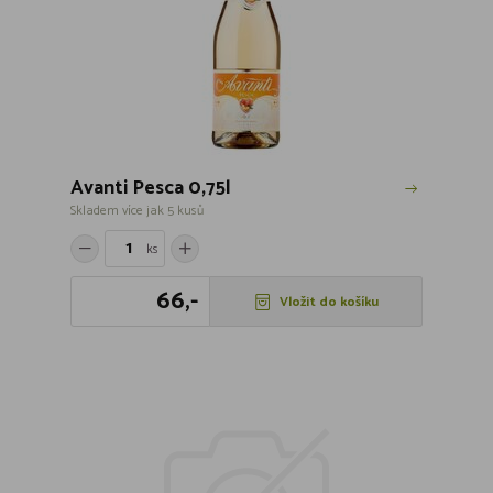
Avanti Pesca 0,75l
Skladem více jak 5 kusů
ks
66,-
Vložit do košíku