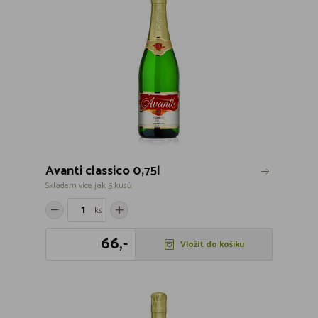
Avanti classico 0,75l
Skladem více jak 5 kusů
ks
66,-
Vložit do košíku