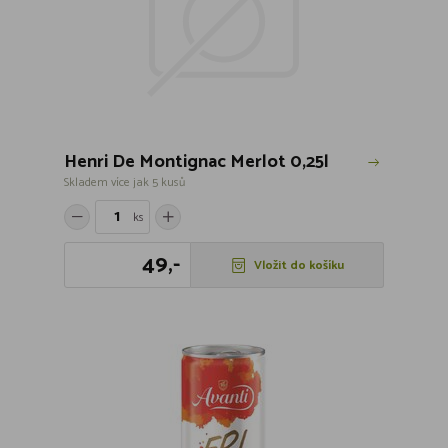
Henri De Montignac Merlot 0,25l
Skladem více jak 5 kusů
ks
49,-
Vložit do košíku