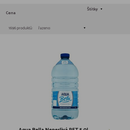
Štítky
Cena
1696 produktů:
řazeno: