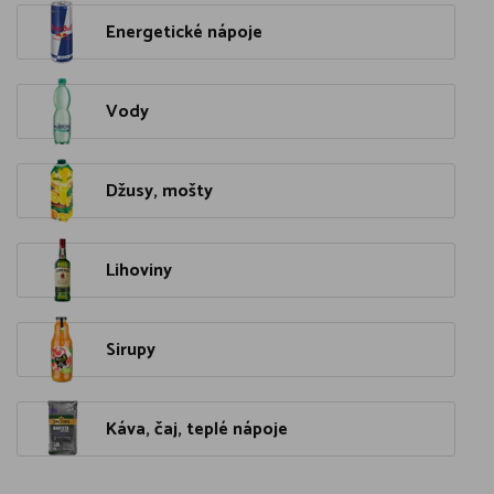
Energetické nápoje
Vody
Džusy, mošty
Lihoviny
Sirupy
Káva, čaj, teplé nápoje