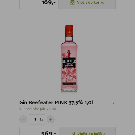
169,-
Vložit do košíku
Gin Beefeater PINK 37,5% 1,0l
Skladem více jak 5 kusů
ks
569,-
Vložit do košíku