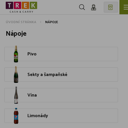
ÚVODNÍ STRÁNKA
NÁPOJE
Nápoje
Pivo
Sekty a šampaňské
Vína
Limonády