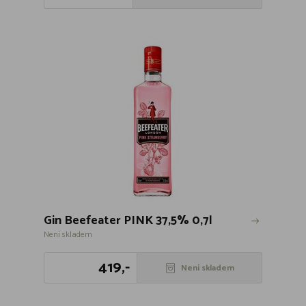
Gin Beefeater PINK 37,5% 0,7l
Není skladem
419,-
Není skladem