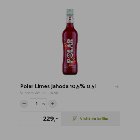
Polar Limes Jahoda 10,5% 0,5l
Skladem více jak 5 kusů
ks
229,-
Vložit do košíku