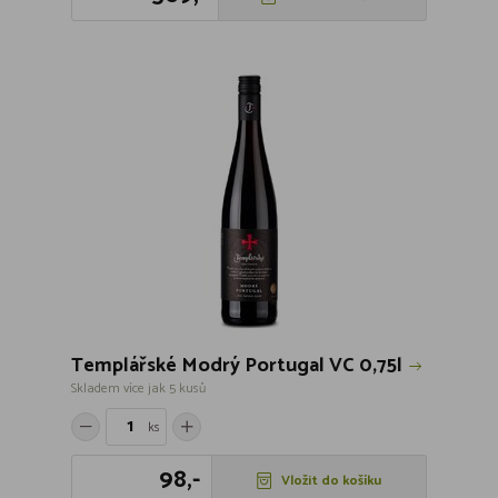
Templářské Modrý Portugal VC 0,75l
Skladem více jak 5 kusů
ks
98,-
Vložit do košíku