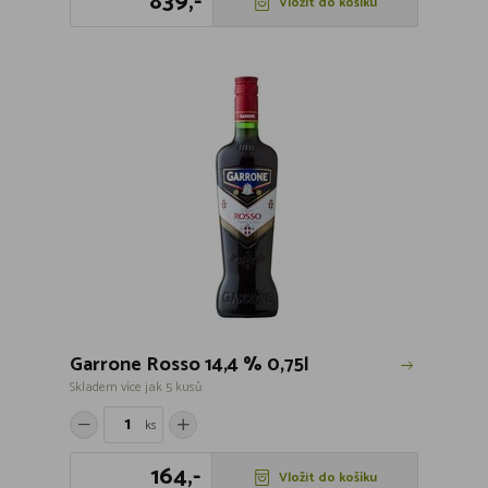
839,-
Vložit do košíku
Garrone Rosso 14,4 % 0,75l
Skladem více jak 5 kusů
ks
164,-
Vložit do košíku