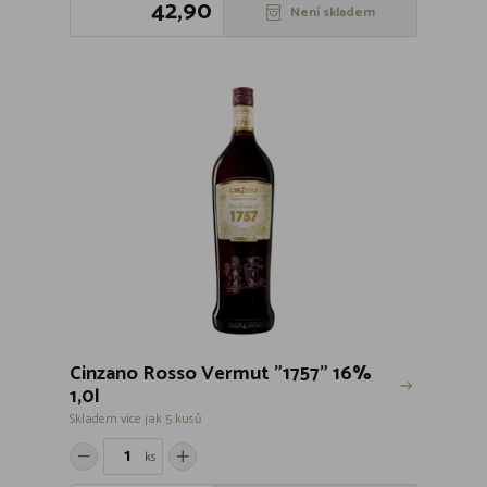
42,90
Není skladem
Cinzano Rosso Vermut "1757" 16%
1,0l
Skladem více jak 5 kusů
ks