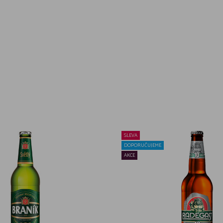
SLEVA
DOPORUČUJEME
AKCE